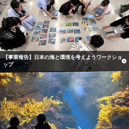
【事業報告】⽇本の海と環境を考えようワークショ
ップ