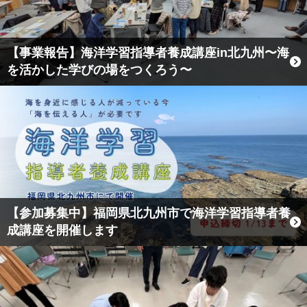
【事業報告】海洋学習指導者養成講座in北九州〜海
を活かした学びの場をつくろう〜
【参加募集中】福岡県北九州市で海洋学習指導者養
成講座を開催します