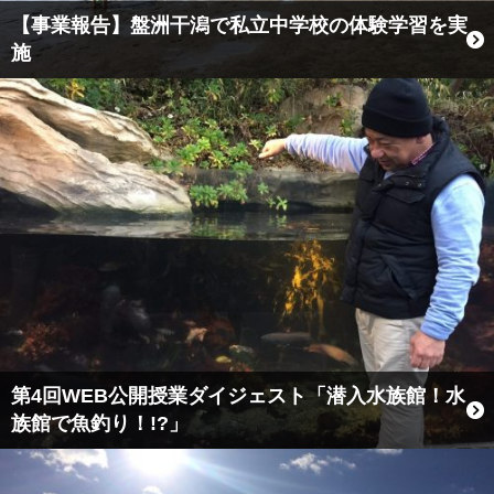
【事業報告】盤洲干潟で私立中学校の体験学習を実
施
第4回WEB公開授業ダイジェスト「潜入水族館！水
族館で魚釣り！!?」