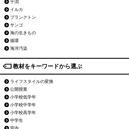
干潟
イルカ
プランクトン
サンゴ
海の生きもの
循環
海洋汚染
教材をキーワードから選ぶ
ライフスタイルの変換
公開授業
小学校低学年
小学校中学年
小学校高学年
中学生
室内