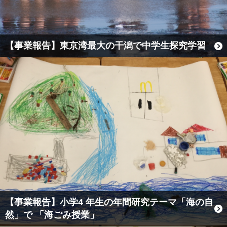
【事業報告】東京湾最大の干潟で中学生探究学習
【事業報告】小学4 年生の年間研究テーマ「海の自
然」で 「海ごみ授業」