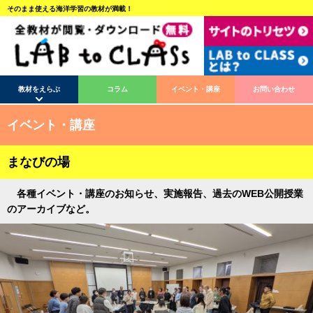
そのまま使える海洋学習の教材が満載！
教材をえらぶ
コラム
イベント・講座
お問い合わせ
イベント・講座
まなびの場
各種イベント・講座のお知らせ、実施報告、過去のWEB公開授業
のアーカイブなど。