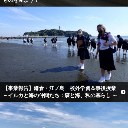
【事業報告】鎌倉・江ノ島 校外学習＆事後授業
～イルカと海の仲間たち：森と海、私の暮らし ～