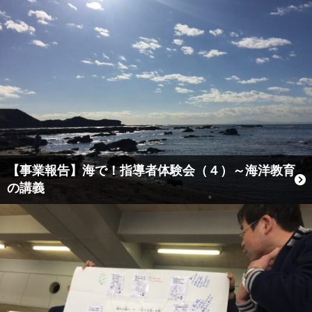
【事業報告】海で！指導者体験会（４）～海洋教育
の講義