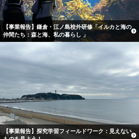
【事業報告】鎌倉・江ノ島校外研修「イルカと海の
仲間たち：森と海、私の暮らし 」
【事業報告】探究学習フィールドワーク：見えない
ものを見よう！