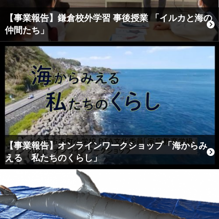
【事業報告】鎌倉校外学習 事後授業 「イルカと海の
仲間たち」
【事業報告】オンラインワークショップ「海からみ
える 私たちのくらし」