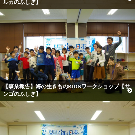
ルカのふしぎ】
【事業報告】海の生きものKIDSワークショップ【サ
ンゴのふしぎ】