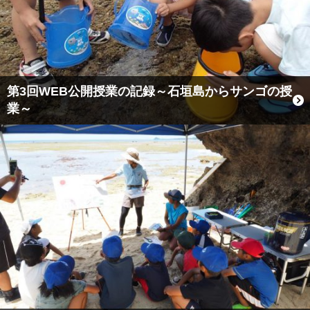
第3回WEB公開授業の記録～石垣島からサンゴの授
業～