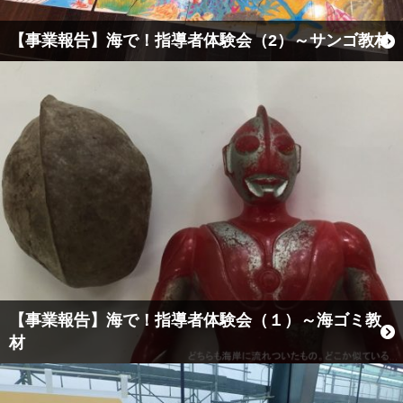
【事業報告】海で！指導者体験会（2）～サンゴ教材
【事業報告】海で！指導者体験会（１）～海ゴミ教
材