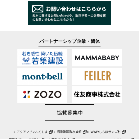
パートナーシップ企業・団体
アクアマリンふくしま
沼津港深海水族館
WWF/しらほサンゴ村