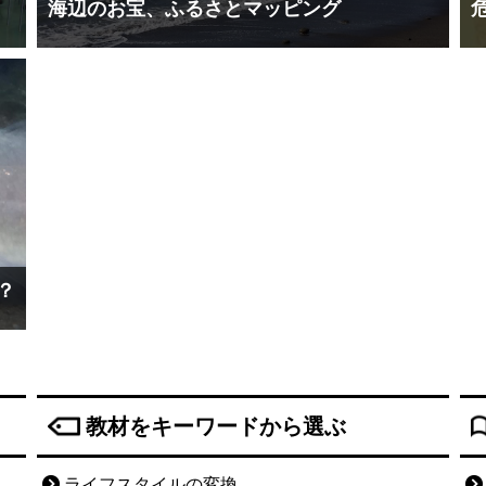
海辺のお宝、ふるさとマッピング
？
教材をキーワードから選ぶ
ライフスタイルの変換