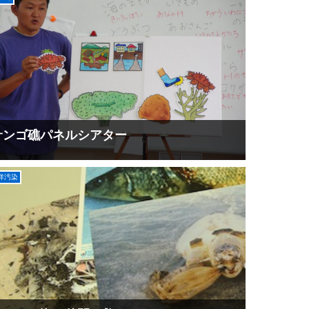
サンゴ礁パネルシアター
洋汚染