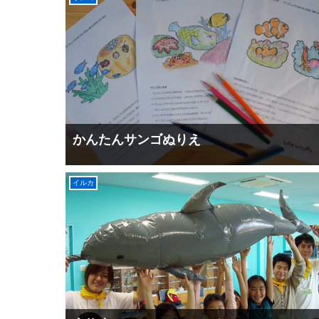
かんたんサンゴぬりえ
イルカ