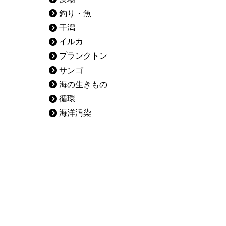
釣り・魚
干潟
イルカ
プランクトン
サンゴ
海の生きもの
循環
海洋汚染