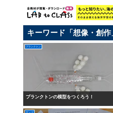
キーワード「想像・創作
プランクトン
プランクトンの模型をつくろう！
サンゴ