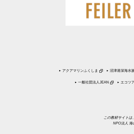
アクアマリンふくしま
沼津港深海水
一般社団法人JEAN
エコツ
この教材サイトは
NPO法人 