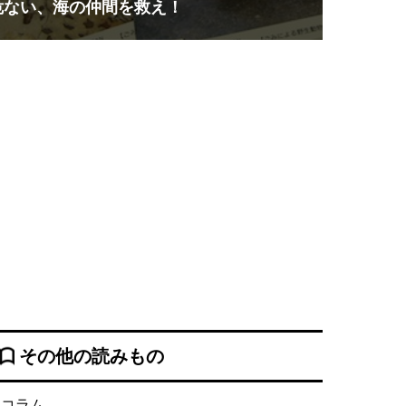
危ない、海の仲間を救え！
その他の読みもの
コラム