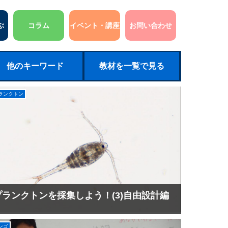
ぶ
コラム
イベント・講座
お問い合わせ
他のキーワード
教材を一覧で見る
ランクトン
プランクトンを採集しよう！(3)自由設計編
ンゴ