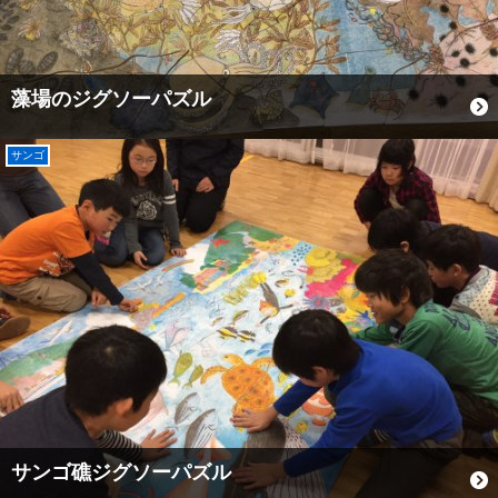
藻場のジグソーパズル
サンゴ
サンゴ礁ジグソーパズル