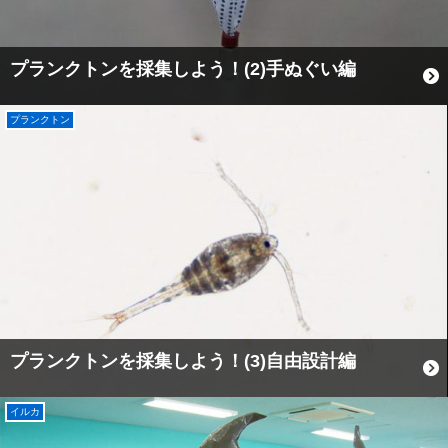
プランクトンを採集しよう！(2)手ぬぐい編
プランクトン
プランクトンを採集しよう！(3)自由設計編
イルカ