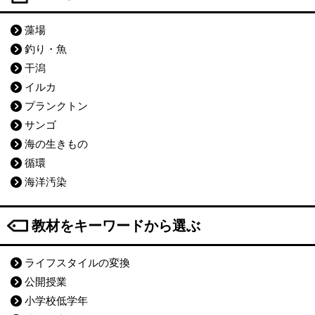
藻場
釣り・魚
干潟
イルカ
プランクトン
サンゴ
海の生きもの
循環
海洋汚染
教材をキーワードから選ぶ
ライフスタイルの変換
公開授業
小学校低学年