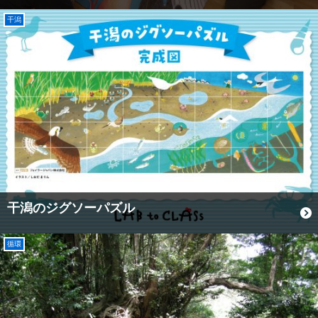
干潟
干潟のジグソーパズル
循環