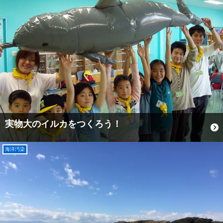
実物大のイルカをつくろう！
海洋汚染