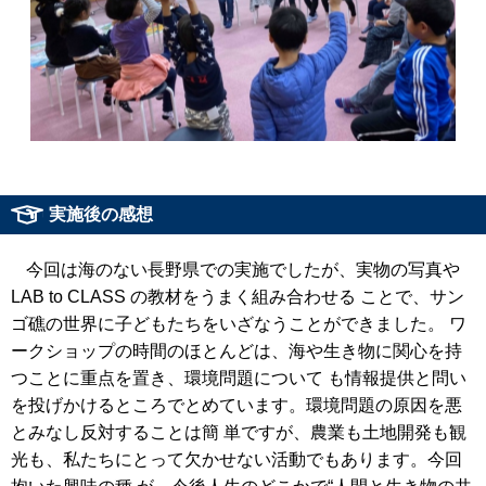
実施後の感想
今回は海のない⻑野県での実施でしたが、実物の写真や
LAB to CLASS の教材をうまく組み合わせる ことで、サン
ゴ礁の世界に⼦どもたちをいざなうことができました。 ワ
ークショップの時間のほとんどは、海や⽣き物に関⼼を持
つことに重点を置き、環境問題について も情報提供と問い
を投げかけるところでとめています。環境問題の原因を悪
とみなし反対することは簡 単ですが、農業も⼟地開発も観
光も、私たちにとって⽋かせない活動でもあります。今回