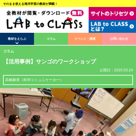
そのまま使える海洋学習の教材が満載！
教材をえらぶ
コラム
イベント・講座
お問い合わせ
コラム
【活用事例】サンゴのワークショップ
公開日：2020.03.24
⾼橋⿇美（科学コミュニケーター）