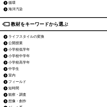
循環
海洋汚染
教材をキーワードから選ぶ
ライフスタイルの変換
公開授業
小学校低学年
小学校中学年
小学校高学年
中学生
室内
フィールド
短時間
観察・調査
想像・創作