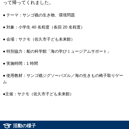
って帰ってくれました。
● テーマ：サンゴ礁の⽣き物、環境問題
● 対象：⼩学⽣ 40 名程度（各回 20 名程度）
● 会場：サクモ（佐久市⼦ども未来館）
● 特別協⼒：船の科学館「海の学びミュージアムサポート」
● 実施時間：1 時間
● 使⽤教材：サンゴ礁ジグソーパズル／海の⽣きもの椅⼦取りゲー
ム
●主催：サクモ（佐久市⼦ども未来館）
活動の様子