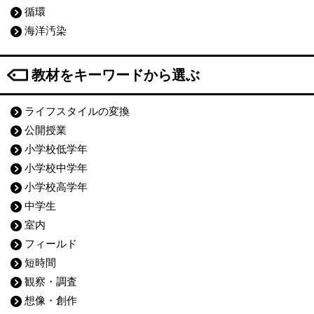
循環
海洋汚染
教材をキーワードから選ぶ
ライフスタイルの変換
公開授業
小学校低学年
小学校中学年
小学校高学年
中学生
室内
フィールド
短時間
観察・調査
想像・創作