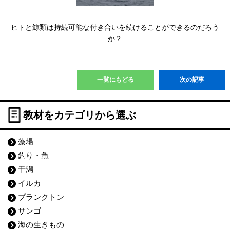
ヒトと鯨類は持続可能な付き合いを続けることができるのだろう
か？
一覧にもどる
次の記事
教材をカテゴリから選ぶ
藻場
釣り・魚
干潟
イルカ
プランクトン
サンゴ
海の生きもの